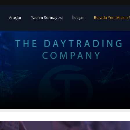
Araçlar
Yatırım Sermayesi
İletişim
Burada Yeni Misiniz