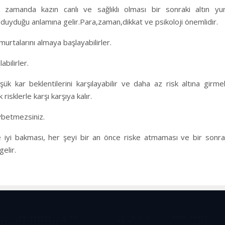
Aynı zamanda kazın canlı ve sağlıklı olması bir sonraki altı
ç duyduğu anlamına gelir.Para,zaman,dikkat ve psikoloji önemlidir.
murtalarını almaya başlayabilirler.
abilirler.
 kar beklentilerini karşılayabilir ve daha az risk altına girme
isklerle karşı karşıya kalır.
aybetmezsiniz.
yi bakması, her şeyi bir an önce riske atmaması ve bir sonraki
elir.