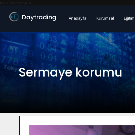
sermaye-korumu
Daytrading
Anasayfa
Kurumsal
Eğitim
Sermaye korumu