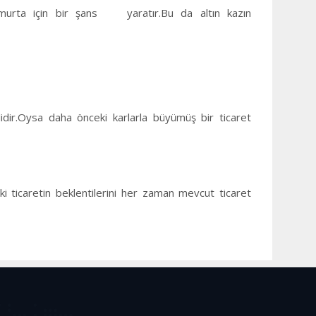
n yumurta için bir şans yaratır.Bu da altın kazın
lidir.Oysa daha önceki karlarla büyümüş bir ticaret
 ticaretin beklentilerini her zaman mevcut ticaret