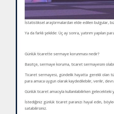
İstatistiksel araştırmalardan elde edilen bulgular, b
Ya da farklı şekilde: Üç ay sonra, yatırım yapılan 
Günlük ticarette sermaye korunması nedir?
Basitçe, sermaye koruma, ticaret sermayesini olabild
Ticaret sermayesi, gündelik hayatta gerekli olan t
para amaca uygun olarak kaydedilebilir, verilir, devral
Günlük ticaret amacıyla kullanılabilirken gelecekteki 
İstediğiniz günlük ticaret paranızı hayal edin, böy
satabilirsiniz.