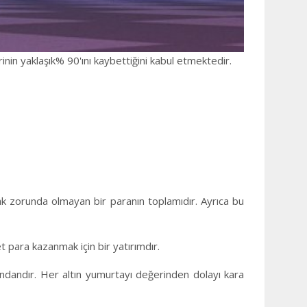
inin yaklaşık% 90'ını kaybettiğini kabul etmektedir.
k zorunda olmayan bir paranın toplamıdır. Ayrıca bu
et para kazanmak için bir yatırımdır.
tındandır. Her altın yumurtayı değerinden dolayı kara