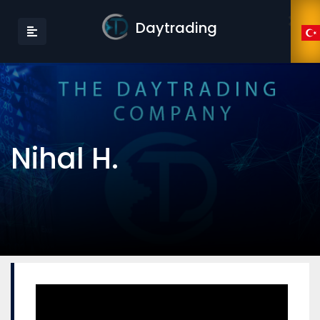
Daytrading
Nihal H.