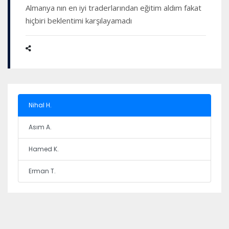
Almanya nın en iyi traderlarından eğitim aldım fakat
hiçbiri beklentimi karşılayamadı
Nihal H.
Asım A.
Hamed K.
Erman T.