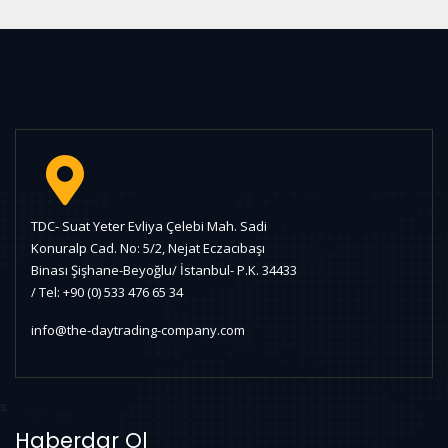
TDC- Suat Yeter Evliya Çelebi Mah. Sadi
Konuralp Cad. No: 5/2, Nejat Eczacıbaşı
Binası Şişhane-Beyoğlu/ İstanbul- P.K. 34433
/ Tel: +90 (0) 533 476 65 34
info@the-daytrading-company.com
s
Haberdar Ol